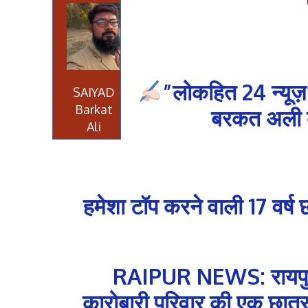
”लोकहित 24 न्यूज़
SAIYAD
Barkat
बरकत अली की
Ali
हमेशा टॉप करने वाली 17 वर्ष 
RAIPUR NEWS: रायपुर. व
कारोबारी परिवार की एक छात्रा