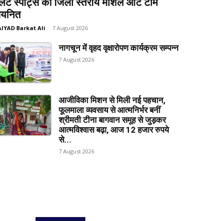
लेट स्पोर्ट्स की जिला स्तरीय मार्शल आर्ट टीम
यनित
AIYAD Barkat Ali
-
7 August 2026
नागचून में वृहद वृक्षारोपण कार्यक्रम सम्पन्न
7 August 2026
आजीविका मिशन से मिली नई पहचान,
फूलमाला व्यवसाय से आत्मनिर्भर बनीं
श्रीमती टीना बागवान समूह से जुड़कर
आत्मविश्वास बढ़ा, आज 12 हजार रुपये
से...
7 August 2026