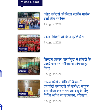
Must Read
एलेट स्पोर्ट्स की जिला स्तरीय मार्शल
आर्ट टीम चयनित
7 August 2026
इंदौर
आपदा मित्रों को किया प्रशिक्षित
7 August 2026
बुरहानपुर
सिस्टम लाचार, सरगीगुड़ा में झोपड़ी के
सहारे चल रहा नौनिहालो आंगनबाड़ी
केंद्र
ी
गरियाबंद
5 August 2026
टास्क फोर्स समिति की बैठक में
एनजीटी प्रकरणों की समीक्षा, संयुक्त
दल गठित कर सतत कार्रवाई के दिए
गरियाबंद
निर्देश अवैध रेत उत्खनन, परिवहन...
4 August 2026
ी