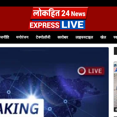
ाजनीति
मनोरंजन
टेक्नोलॉजी
कारोबार
लाइफस्टाइल
खेल
स्व
इ