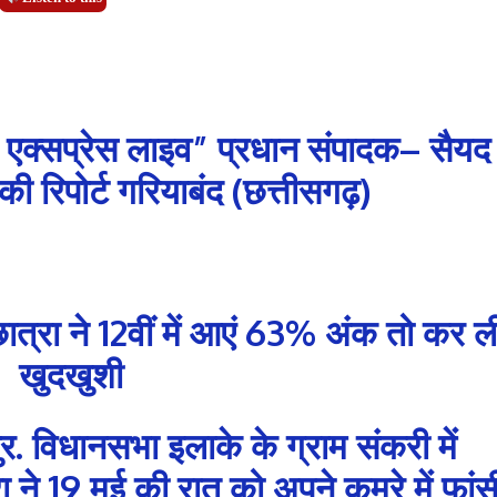
 एक्सप्रेस लाइव” प्रधान संपादक– सैयद
 रिपोर्ट गरियाबंद (छत्तीसगढ़)
छात्रा ने 12वीं में आएं 63% अंक तो कर ल
खुदखुशी
िधानसभा इलाके के ग्राम संकरी में
 ने 19 मई की रात को अपने कमरे में फांस