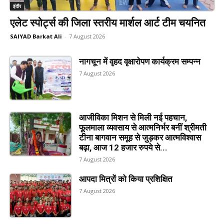
इंदौर
एलेट स्पोर्ट्स की जिला स्तरीय मार्शल आर्ट टीम चयनित
SAIYAD Barkat Ali
-
7 August 2026
नागचून में वृहद वृक्षारोपण कार्यक्रम सम्पन्न
7 August 2026
आजीविका मिशन से मिली नई पहचान,
फूलमाला व्यवसाय से आत्मनिर्भर बनीं श्रीमती
टीना बागवान समूह से जुड़कर आत्मविश्वास
बढ़ा, आज 12 हजार रुपये से...
7 August 2026
आपदा मित्रों को किया प्रशिक्षित
7 August 2026