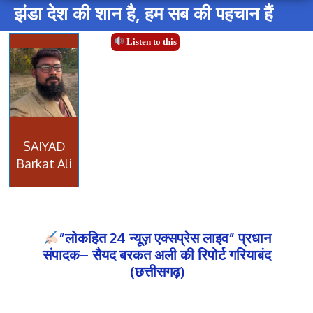
झंडा देश की शान है, हम सब की पहचान हैं
Listen to this
SAIYAD
Barkat Ali
”लोकहित 24 न्यूज़ एक्सप्रेस लाइव” प्रधान
संपादक– सैयद बरकत अली की रिपोर्ट गरियाबंद
(छत्तीसगढ़)