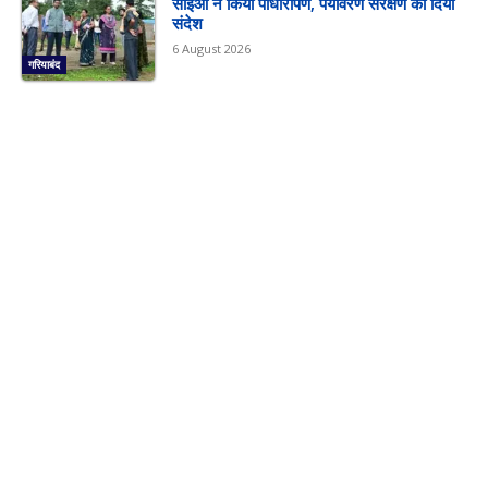
सीईओ ने किया पौधारोपण, पर्यावरण संरक्षण का दिया
संदेश
6 August 2026
गरियाबंद