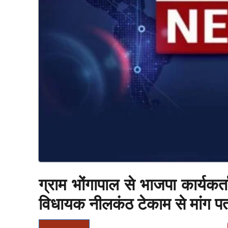
ग्राम भोंगापाल से भाजपा कार्यकर्त
विधायक नीलकंठ टेकाम से मांग पत्