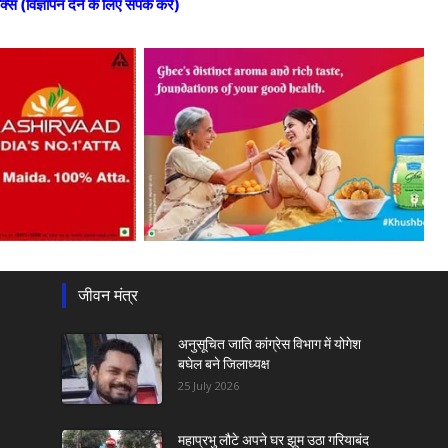
ॉक्स (विज्ञापन देने के लिए संपर्क करें)
जीवन मंत्र
अनुसूचित जाति कांग्रेस विभाग में योगेश
बघेल बने जिलाध्यक्ष
25 July 2026
महाप्रभु लौटे अपने घर झूम उठा गरियाबंद