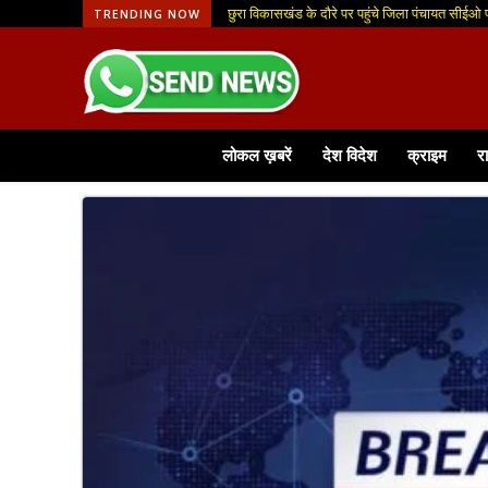
छुरा विकासखंड के दौरे पर पहुंचे जिला पंचायत सीईओ
TRENDING NOW
लोकल ख़बरें
देश विदेश
क्राइम
र