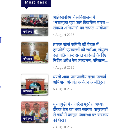
Must Read
आईएसबीएम विश्वविद्यालय में
“नशामुक्त युवा फॉर विकसित भारत –
संकल्प अभियान” का सफल आयोजन
गरियाबंद
4 August 2026
ग
टास्क फोर्स समिति की बैठक में
एनजीटी प्रकरणों की समीक्षा, संयुक्त
दल गठित कर सतत कार्रवाई के दिए
गरियाबंद
निर्देश अवैध रेत उत्खनन, परिवहन...
4 August 2026
धरती आबा-जनजातीय ग्राम उत्कर्ष
अभियान अंतर्गत आवेदन आमंत्रित
6 August 2026
गरियाबंद
धुरवागुड़ी में कांग्रेस प्रदेश अध्यक्ष
दीपक बैज का भव्य स्वागत; पत्रकारों
से चर्चा में कानून-व्यवस्था पर सरकार
गरियाबंद
को घेरा।
2 August 2026