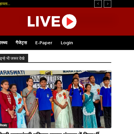
ायता...
ास्थ्य
गैजेट्स
E-Paper
Login
इन्हे भी जरूर देखे
रियाबंद