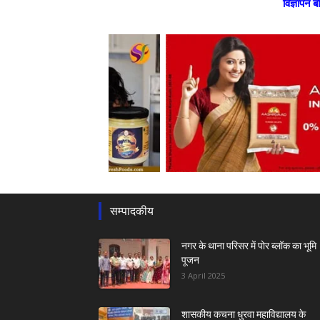
विज्ञापन ब
सम्पादकीय
नगर के थाना परिसर में पोर ब्लॉक का भूमि
पूजन
3 April 2025
शासकीय कचना धुरवा महाविद्यालय के