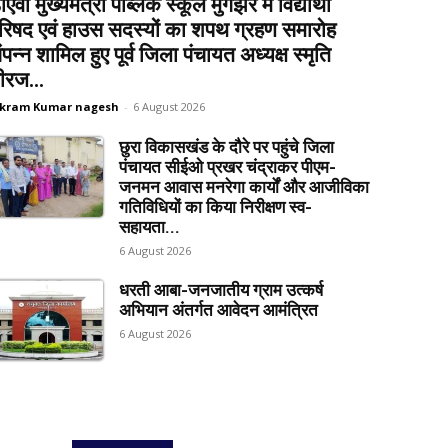
ीएवी मुख्यमंत्री पब्लिक स्कूल मुंगझर में विद्यार्थी
रिषद एवं हाउस सदस्यों का शपथ ग्रहण समारोह
ंपन्न शामिल हुए पूर्व जिला पंचायत अध्यक्ष स्मृति
ीरज...
ikram Kumar nagesh
-
6 August 2026
छुरा विकासखंड के दौरे पर पहुंचे जिला
पंचायत सीईओ प्रखर चंद्राकर पीएम-
जनमन आवास मनरेगा कार्यों और आजीविका
गतिविधियों का किया निरीक्षण स्व-
सहायता...
6 August 2026
धरती आबा-जनजातीय ग्राम उत्कर्ष
अभियान अंतर्गत आवेदन आमंत्रित
6 August 2026