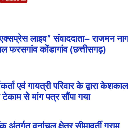
 एक्सप्रेस लाइव” संवाददाता– राजमन ना
ापाल फरसगांव कोंडागांव (छत्तीसगढ़)
कर्ता एवं गायत्री परिवार के द्वारा केशकाल
ेकाम से मांग पत्र सौंपा गया
अंतर्गत वनांचल क्षेत्र सीमावर्ती ग्राम