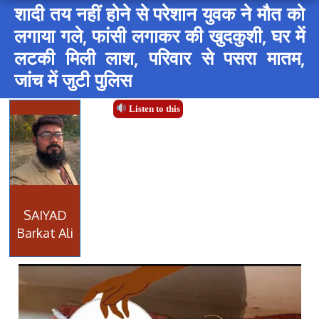
शादी तय नहीं होने से परेशान युवक ने मौत को
लगाया गले, फांसी लगाकर की खुदकुशी, घर में
लटकी मिली लाश, परिवार से पसरा मातम,
जांच में जुटी पुलिस
Listen to this
SAIYAD
Barkat Ali