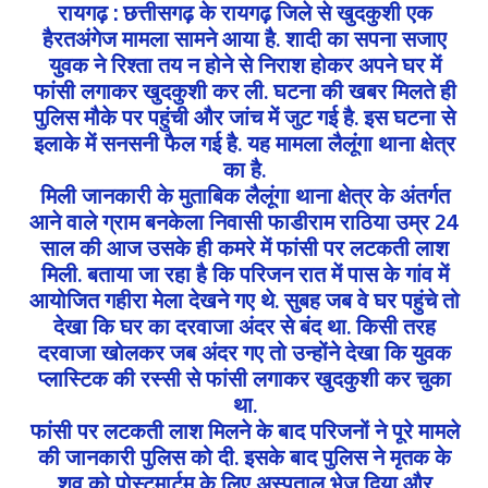
रायगढ़ : छत्तीसगढ़ के रायगढ़ जिले से खुदकुशी एक
हैरतअंगेज मामला सामने आया है. शादी का सपना सजाए
युवक ने रिश्ता तय न होने से निराश होकर अपने घर में
फांसी लगाकर खुदकुशी कर ली. घटना की खबर मिलते ही
पुलिस मौके पर पहुंची और जांच में जुट गई है. इस घटना से
इलाके में सनसनी फैल गई है. यह मामला लैलूंगा थाना क्षेत्र
का है.
मिली जानकारी के मुताबिक लैलूंगा थाना क्षेत्र के अंतर्गत
आने वाले ग्राम बनकेला निवासी फाडीराम राठिया उम्र 24
साल की आज उसके ही कमरे में फांसी पर लटकती लाश
मिली. बताया जा रहा है कि परिजन रात में पास के गांव में
आयोजित गहीरा मेला देखने गए थे. सुबह जब वे घर पहुंचे तो
देखा कि घर का दरवाजा अंदर से बंद था. किसी तरह
दरवाजा खोलकर जब अंदर गए तो उन्होंने देखा कि युवक
प्लास्टिक की रस्सी से फांसी लगाकर खुदकुशी कर चुका
था.
फांसी पर लटकती लाश मिलने के बाद परिजनों ने पूरे मामले
की जानकारी पुलिस को दी. इसके बाद पुलिस ने मृतक के
शव को पोस्टमार्टम के लिए अस्पताल भेज दिया और