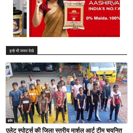
इन्हे भी जरूर देखे
इंदौर
एलेट स्पोर्ट्स की जिला स्तरीय मार्शल आर्ट टीम चयनित