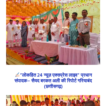
”लोकहित 24 न्यूज़ एक्सप्रेस लाइव” प्रधान
संपादक– सैयद बरकत अली की रिपोर्ट गरियाबंद
(छत्तीसगढ़)