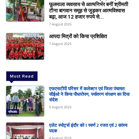
फूलमाला व्यवसाय से आत्मनिर्भर बनीं श्रीमती
टीना बागवान समूह से जुड़कर आत्मविश्वास
बढ़ा, आज 12 हजार रुपये से...
7 August 2026
आपदा मित्रों को किया प्रशिक्षित
7 August 2026
Must Read
एफएसटीपी परिसर में कलेक्टर एवं जिला पंचायत
सीईओ ने किया पौधारोपण, पर्यावरण संरक्षण का दिया
संदेश
6 August 2026
गरियाबंद
एलेट स्पोर्ट्स इंदौर को 1 स्वर्ण 2 रजत एवं 2 कांस्य
पदक
4 August 2026