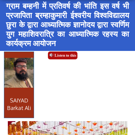
ग्राम बम्हनी में प्रतिवर्ष की भांति इस वर्ष भी
प्रजापिता ब्रम्हाकुमारी ईश्वरीय विश्वविद्यालय
छुरा के द्वारा आध्यात्मिक ज्ञानोदय द्वारा स्वर्णिम
युग महाशिवरात्रि का आध्यात्मिक रहस्य का
कार्यक्रम आयोजन
Listen to this
SAIYAD
Barkat Ali