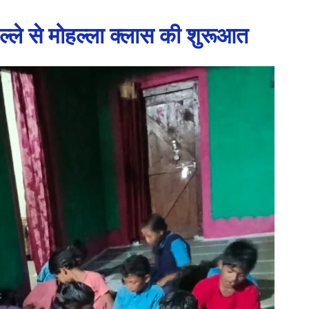
हल्ले से मोहल्ला क्लास की शुरूआत