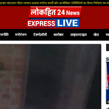
आवेदन आमंत्रित
ाजनीति
मनोरंजन
टेक्नोलॉजी
कारोबार
लाइफस्टाइल
खेल
स्व
ग