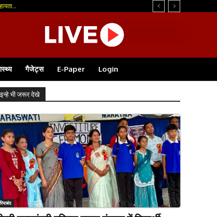
ास्थ्य
गैजेट्स
E-Paper
Login
इन्हे भी जरूर देखे
रियाबंद