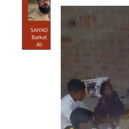
SAIYAD
Barkat
Ali