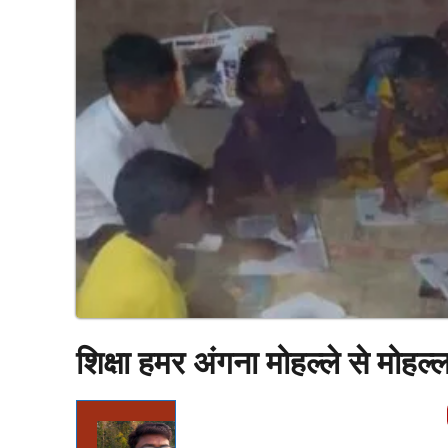
शिक्षा हमर अंगना मोहल्ले से मोहल