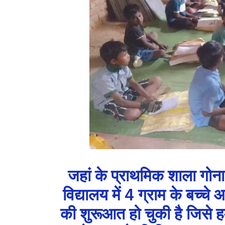
जहां के प्राथमिक शाला गोना
विद्यालय में 4 ग्राम के बच्चे 
की शुरूआत हो चुकी है जिसे ह