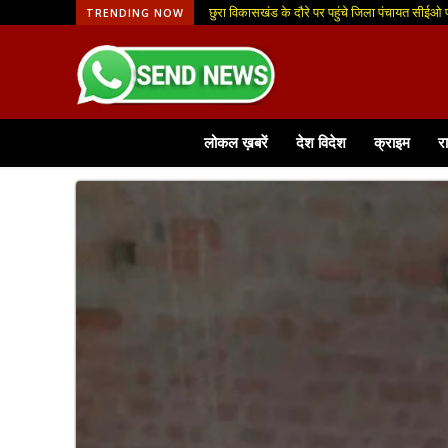
धरती आबा-जनजातीय ग्राम उत्कर्ष अभियान अंतर्गत 
TRENDING NOW
लोकल ख़बरें
देश विदेश
क्राइम
र