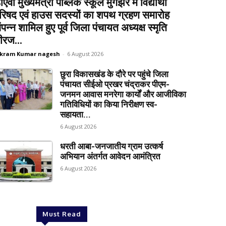
ीएवी मुख्यमंत्री पब्लिक स्कूल मुंगझर में विद्यार्थी
रिषद एवं हाउस सदस्यों का शपथ ग्रहण समारोह
ंपन्न शामिल हुए पूर्व जिला पंचायत अध्यक्ष स्मृति
ीरज...
ikram Kumar nagesh
-
6 August 2026
छुरा विकासखंड के दौरे पर पहुंचे जिला
पंचायत सीईओ प्रखर चंद्राकर पीएम-
जनमन आवास मनरेगा कार्यों और आजीविका
गतिविधियों का किया निरीक्षण स्व-
सहायता...
6 August 2026
धरती आबा-जनजातीय ग्राम उत्कर्ष
अभियान अंतर्गत आवेदन आमंत्रित
6 August 2026
Must Read