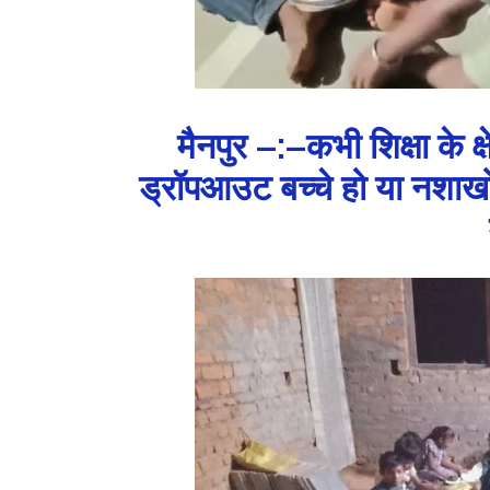
मैनपुर –:–कभी शिक्षा के क्
ड्रॉपआउट बच्चे हो या नशाखो