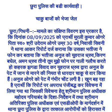
छुरा पुलिस की बडी कार्यवाही।
चाकु बाजों को भेजा जेल
छुरा/गिधनी–:–मामले का संक्षिप्त विवरण इस प्रकार है,
कि दिनांक 08/09/2025 को प्रार्थी मुरली कुमार ओगरे
पिता स्व० श्री उदेराम ओगरे उम्र 30 वर्ष,निवासी सिवनी
ने थाना आकर रिपोर्ट दर्ज कराया कि उसका भतीजा ने
फोन कर बताया कि भतीजा अनुज को युवराज ध्रुव,किरण
बघेल, अमन ध्रुव तीनो तुम मुझे फोन पर गाली गलौच करते
हो कहरक झगडा विवाद कर युवराज ध्रुव द्वारा अनुज के
पेट में जान से मारने की नियत से धारदार चाकू से वार किया
हैं।अनुज ओगरे को पेट में गंभीर चोंट लगी है। खुन बह रहा
है प्रार्थी कि रिपोर्ट पर अपराध पंजीबद्ध कर विवेचना में
लिया गया था जिसकी विवेचना हेतु श्रीमान पुलिस अधीक्षक
महोदय गरियाबंद के दिशा-निर्देशन में तथा श्रीमान
अतिरिक्त पुलिस अधीक्षक एवं एसडीओपी के मार्गदर्शन में
थाना छुरा पुलिस के द्वारा तत्काल आरोपीयों को हिरासत में