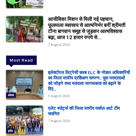
आजीविका मिशन से मिली नई पहचान,
फूलमाला व्यवसाय से आत्मनिर्भर बनीं श्रीमती
टीना बागवान समूह से जुड़कर आत्मविश्वास
बढ़ा, आज 12 हजार रुपये से...
7 August 2026
Must Read
इलेक्टोरल लिट्रेसी क्लब ELC के नोडल अधिकारियों
का जिला स्तरीय प्रशिक्षण सम्पन्न.. युवा मतदाताओं
को जोड़ने तथा मतदाता जागरूकता को बढ़ाने के
दिए...
कोरबा
9 August 2026
एलेट स्पोर्ट्स की जिला स्तरीय मार्शल आर्ट टीम
चयनित
7 August 2026
इंदौर