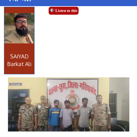
Listen to this
SAIYAD
Barkat Ali