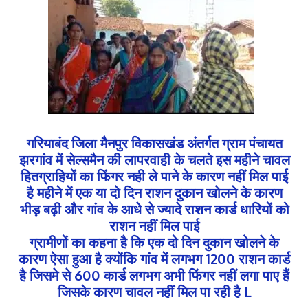
गरियाबंद जिला मैनपुर विकासखंड अंतर्गत ग्राम पंचायत
झरगांव में सेल्समैन की लापरवाही के चलते इस महीने चावल
हितग्राहियों का फिंगर नही ले पाने के कारण नहीं मिल पाई
है महीने में एक या दो दिन राशन दुकान खोलने के कारण
भीड़ बढ़ी और गांव के आधे से ज्यादे राशन कार्ड धारियों को
राशन नहीं मिल पाई
ग्रामीणों का कहना है कि एक दो दिन दुकान खोलने के
कारण ऐसा हुआ है क्योंकि गांव में लगभग 1200 राशन कार्ड
है जिसमे से 600 कार्ड लगभग अभी फिंगर नहीं लगा पाए हैं
जिसके कारण चावल नहीं मिल पा रही है L