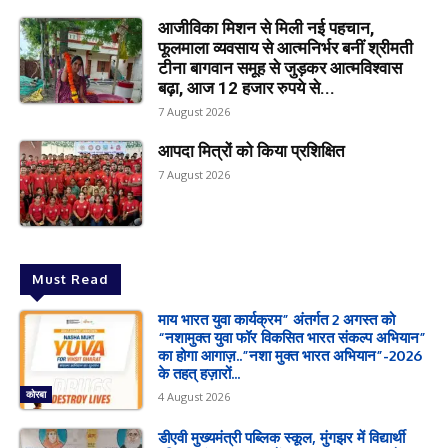
आजीविका मिशन से मिली नई पहचान,
फूलमाला व्यवसाय से आत्मनिर्भर बनीं श्रीमती
टीना बागवान समूह से जुड़कर आत्मविश्वास
बढ़ा, आज 12 हजार रुपये से...
7 August 2026
आपदा मित्रों को किया प्रशिक्षित
7 August 2026
Must Read
माय भारत युवा कार्यक्रम” अंतर्गत 2 अगस्त को
“नशामुक्त युवा फॉर विकसित भारत संकल्प अभियान”
का होगा आगाज़..”नशा मुक्त भारत अभियान”-2026
के तहत् हज़ारों...
कोरबा
4 August 2026
डीएवी मुख्यमंत्री पब्लिक स्कूल, मुंगझर में विद्यार्थी