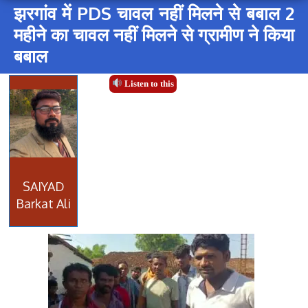
झरगांव में PDS चावल नहीं मिलने से बबाल 2
महीने का चावल नहीं मिलने से ग्रामीण ने किया
बबाल
Listen to this
SAIYAD
Barkat Ali