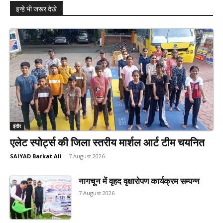
इन्हे भी जरूर देखे
इंदौर
एलेट स्पोर्ट्स की जिला स्तरीय मार्शल आर्ट टीम चयनित
SAIYAD Barkat Ali
-
7 August 2026
नागचून में वृहद वृक्षारोपण कार्यक्रम सम्पन्न
7 August 2026