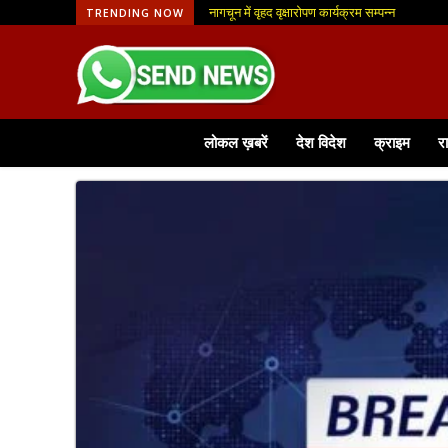
नागचून में वृहद वृक्षारोपण कार्यक्रम सम्पन्न
TRENDING NOW
लोकल ख़बरें
देश विदेश
क्राइम
र