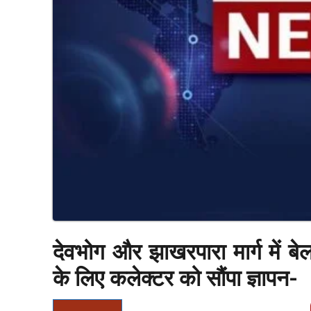
देवभोग और झाखरपारा मार्ग में बेला
के लिए कलेक्टर को सौंपा ज्ञापन-