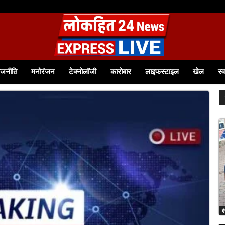
ाजनीति
मनोरंजन
टेक्नोलॉजी
कारोबार
लाइफस्टाइल
खेल
स्व
इ