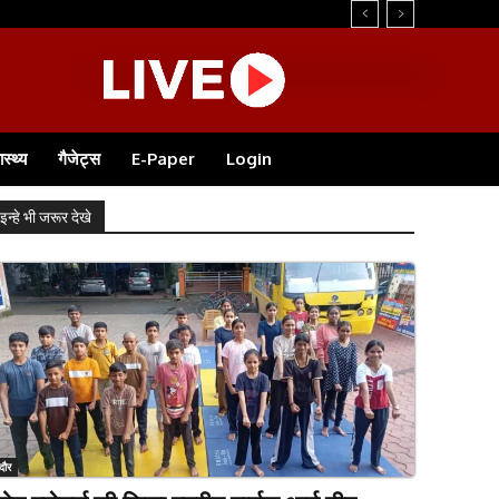
ास्थ्य
गैजेट्स
E-Paper
Login
इन्हे भी जरूर देखे
ंदौर