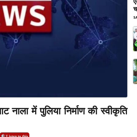
ए
च
S
ट नाला में पुलिया निर्माण की स्वीकृति
Listen to this