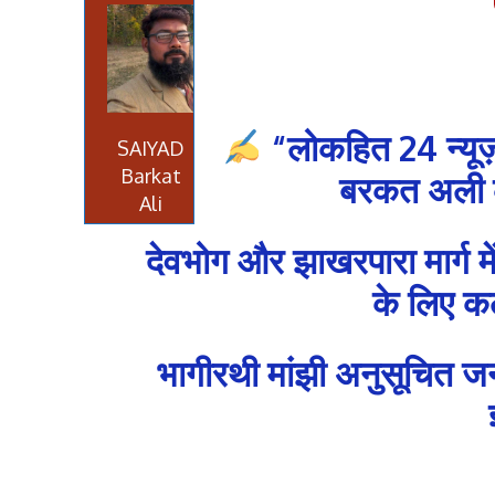
“लोकहित 24 न्यूज़
SAIYAD
Barkat
बरकत अली की
Ali
देवभोग और झाखरपारा मार्ग में 
के लिए कल
भागीरथी मांझी अनुसूचित जनज