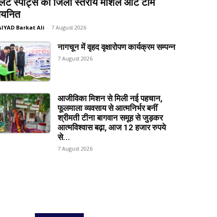
लेट स्पोर्ट्स की जिला स्तरीय मार्शल आर्ट टीम
यनित
AIYAD Barkat Ali
-
7 August 2026
नागचून में वृहद वृक्षारोपण कार्यक्रम सम्पन्न
7 August 2026
आजीविका मिशन से मिली नई पहचान,
फूलमाला व्यवसाय से आत्मनिर्भर बनीं
श्रीमती टीना बागवान समूह से जुड़कर
आत्मविश्वास बढ़ा, आज 12 हजार रुपये
से...
7 August 2026