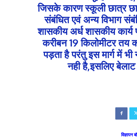
जिसके कारण स्कूली छात्र छात
संबंधित एवं अन्य विभाग संब
शासकीय अर्ध शासकीय कार्य पू
करीबन 19 किलोमीटर तय कर 
पड़ता है परंतु इस मार्ग में
नही है,इसलिए बेलाट
विज्ञापन ब