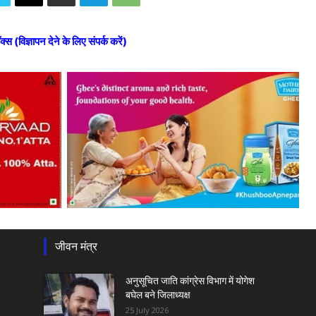
ॉक्स (विज्ञापन देने के लिए संपर्क करें)
जीवन मंत्र
अनुसूचित जाति कांग्रेस विभाग में योगेश
बघेल बने जिलाध्यक्ष
25 July 2026