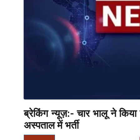
ब्रेकिंग न्यूज़:- चार भालू ने कि
अस्पताल में भर्ती