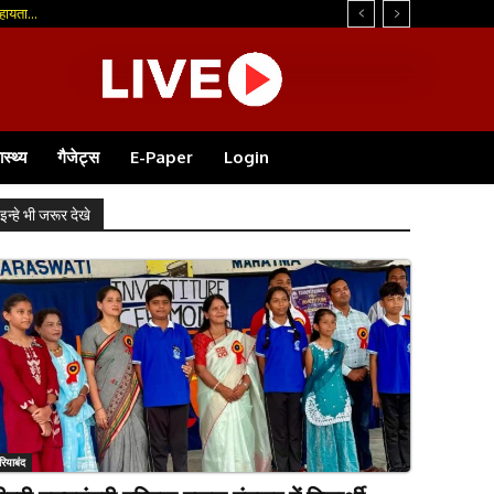
...
ास्थ्य
गैजेट्स
E-Paper
Login
इन्हे भी जरूर देखे
रियाबंद