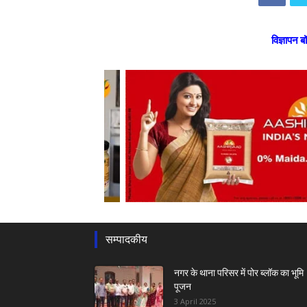
विज्ञापन ब
सम्पादकीय
नगर के थाना परिसर में पोर ब्लॉक का भूमि
पूजन
3 April 2025