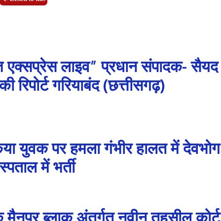
 एक्सप्रेस लाइव” प्रधान संपादक- सैयद
 रिपोर्ट गरियाबंद (छत्तीसगढ़)
े किया युवक पर हमला गंभीर हालत में देवभोग
्पताल में भर्ती
मैनपुर ब्लाक अंतर्गत नवीन तहसील कोर्ट