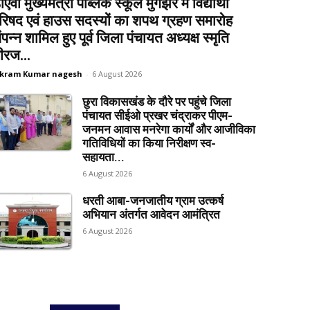
ीएवी मुख्यमंत्री पब्लिक स्कूल मुंगझर में विद्यार्थी
रिषद एवं हाउस सदस्यों का शपथ ग्रहण समारोह
ंपन्न शामिल हुए पूर्व जिला पंचायत अध्यक्ष स्मृति
ीरज...
ikram Kumar nagesh
-
6 August 2026
छुरा विकासखंड के दौरे पर पहुंचे जिला
पंचायत सीईओ प्रखर चंद्राकर पीएम-
जनमन आवास मनरेगा कार्यों और आजीविका
गतिविधियों का किया निरीक्षण स्व-
सहायता...
6 August 2026
धरती आबा-जनजातीय ग्राम उत्कर्ष
अभियान अंतर्गत आवेदन आमंत्रित
6 August 2026