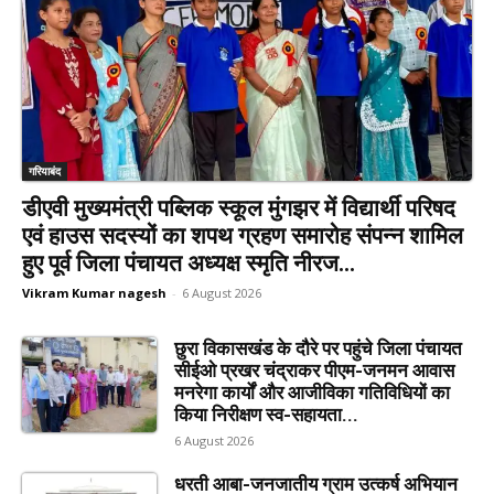
गरियाबंद
डीएवी मुख्यमंत्री पब्लिक स्कूल मुंगझर में विद्यार्थी परिषद
एवं हाउस सदस्यों का शपथ ग्रहण समारोह संपन्न शामिल
हुए पूर्व जिला पंचायत अध्यक्ष स्मृति नीरज...
Vikram Kumar nagesh
-
6 August 2026
छुरा विकासखंड के दौरे पर पहुंचे जिला पंचायत
सीईओ प्रखर चंद्राकर पीएम-जनमन आवास
मनरेगा कार्यों और आजीविका गतिविधियों का
किया निरीक्षण स्व-सहायता...
6 August 2026
धरती आबा-जनजातीय ग्राम उत्कर्ष अभियान