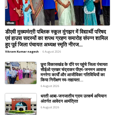
गरियाबंद
डीएवी मुख्यमंत्री पब्लिक स्कूल मुंगझर में विद्यार्थी परिषद
एवं हाउस सदस्यों का शपथ ग्रहण समारोह संपन्न शामिल
हुए पूर्व जिला पंचायत अध्यक्ष स्मृति नीरज...
Vikram Kumar nagesh
-
6 August 2026
छुरा विकासखंड के दौरे पर पहुंचे जिला पंचायत
सीईओ प्रखर चंद्राकर पीएम-जनमन आवास
मनरेगा कार्यों और आजीविका गतिविधियों का
किया निरीक्षण स्व-सहायता...
6 August 2026
धरती आबा-जनजातीय ग्राम उत्कर्ष अभियान
अंतर्गत आवेदन आमंत्रित
6 August 2026