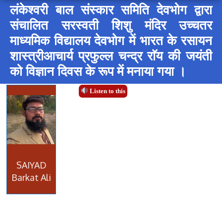
लंकेश्वरी बाल संस्कार समिति देवभोग द्वारा
संचालित सरस्वती शिशु मंदिर उच्चतर
माध्यमिक विद्यालय देवभोग में भारत के रसायन
शास्त्रीआचार्य प्रफुल्ल चन्द्र राॅय की जयंती
को विज्ञान दिवस के रूप में मनाया गया ।
Listen to this
SAIYAD
Barkat Ali