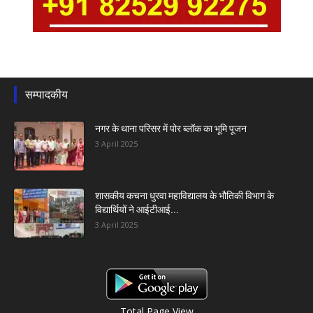
सम्पादकीय
नगर के थाना परिसर में पोर ब्लॉक का भूमि पूजन
3 April 2025
शासकीय कचना धुरवा महाविद्यालय के भौतिकी विभाग के
विद्यार्थियों ने आईटीआई...
3 April 2025
Total Page View