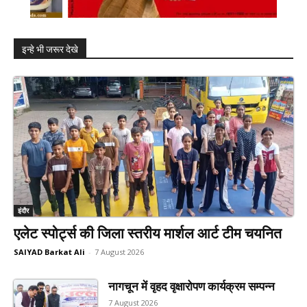
इन्हे भी जरूर देखे
इंदौर
एलेट स्पोर्ट्स की जिला स्तरीय मार्शल आर्ट टीम चयनित
SAIYAD Barkat Ali
-
7 August 2026
नागचून में वृहद वृक्षारोपण कार्यक्रम सम्पन्न
7 August 2026