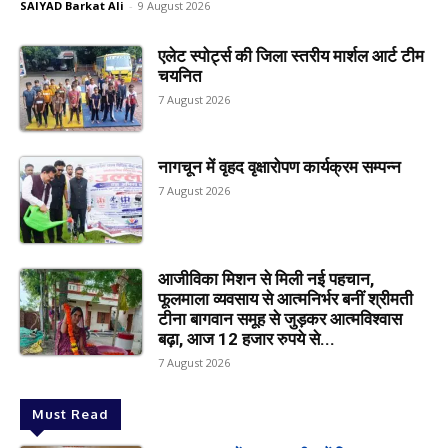
SAIYAD Barkat Ali
-
9 August 2026
एलेट स्पोर्ट्स की जिला स्तरीय मार्शल आर्ट टीम
चयनित
7 August 2026
नागचून में वृहद वृक्षारोपण कार्यक्रम सम्पन्न
7 August 2026
आजीविका मिशन से मिली नई पहचान,
फूलमाला व्यवसाय से आत्मनिर्भर बनीं श्रीमती
टीना बागवान समूह से जुड़कर आत्मविश्वास
बढ़ा, आज 12 हजार रुपये से...
7 August 2026
Must Read