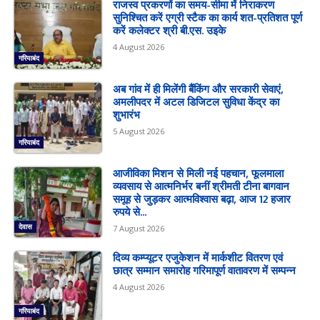
राजस्व प्रकरणों का समय-सीमा में निराकरण
सुनिश्चित करें एग्री स्टैक का कार्य शत-प्रतिशत पूर्ण
करें कलेक्टर श्री बी.एस. उइके
4 August 2026
गरियाबंद
अब गांव में ही मिलेंगी बैंकिंग और सरकारी सेवाएं,
अमलीपदर में अटल डिजिटल सुविधा केंद्र का
शुभारंभ
5 August 2026
गरियाबंद
आजीविका मिशन से मिली नई पहचान, फूलमाला
व्यवसाय से आत्मनिर्भर बनीं श्रीमती टीना बागवान
समूह से जुड़कर आत्मविश्वास बढ़ा, आज 12 हजार
रुपये से...
देवास
7 August 2026
दिव्य कम्प्यूटर एजुकेशन में मार्कशीट वितरण एवं
छात्र सम्मान समारोह गरिमापूर्ण वातावरण में सम्पन्न
4 August 2026
गरियाबंद