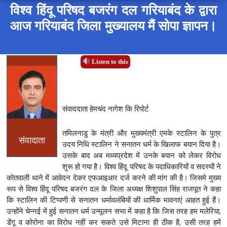
विश्व हिंदू परिषद बजरंग दल गरियाबंद के द्वारा
आज गरियाबंद जिला मुख्यालय मैं सोपा ज्ञापन।
Listen to this
संवाददाता हेमचंद नागेश कि रिपोर्ट
तमिलनाडु के मंत्री और मुख्यमंत्री एमके स्टालिन के पुत्र
संवादाता
उदय निधि स्टालिन ने सनातन धर्म के खिलाफ बयान दिया है।
उसके बाद अब मध्यप्रदेश में उनके बयान को लेकर विरोध
शुरू हो गया है। विश्व हिंदू परिषद के पदाधिकारियों व सदस्यों ने
कोतवाली थाने में आवेदन देकर एफआइआर दर्ज करने की मांग की है। जिसमे मुख्य
रूप से विश्व हिंदू परिषद बजरंग दल के जिला अध्यक्ष शिशुपाल सिंह राजपूत ने कहा
कि स्टालिन की टिप्पणी से सनातन धर्मावलंबियों की धार्मिक भावनाएं आहत हुई हैं।
उन्होंने चेन्नई में हुई सनातन धर्म उन्मूलन सभा में कहा है कि जिस तरह हम मलेरिया,
डेंगू व कोरोना का विरोध नहीं कर सकते उसे मिटाना ही ठीक है, उसी तरह हमें