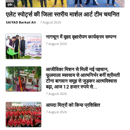
इंदौर
एलेट स्पोर्ट्स की जिला स्तरीय मार्शल आर्ट टीम चयनित
SAIYAD Barkat Ali
-
7 August 2026
नागचून में वृहद वृक्षारोपण कार्यक्रम सम्पन्न
7 August 2026
आजीविका मिशन से मिली नई पहचान,
फूलमाला व्यवसाय से आत्मनिर्भर बनीं श्रीमती
टीना बागवान समूह से जुड़कर आत्मविश्वास
बढ़ा, आज 12 हजार रुपये से...
7 August 2026
आपदा मित्रों को किया प्रशिक्षित
7 August 2026