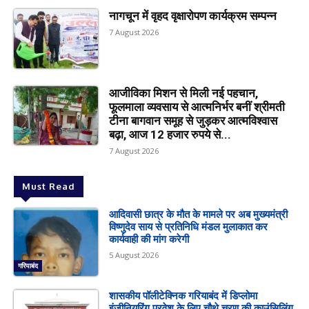
नागचून में वृहद वृक्षारोपण कार्यक्रम सम्पन्न
7 August 2026
आजीविका मिशन से मिली नई पहचान,
फूलमाला व्यवसाय से आत्मनिर्भर बनीं श्रीमती
टीना बागवान समूह से जुड़कर आत्मविश्वास
बढ़ा, आज 12 हजार रुपये से...
7 August 2026
Must Read
आदिवासी छात्र के मौत के मामले पर अब मुख्यमंत्री
विष्णुदेव साय से प्रतिनिधि मंडल मुलाकात कर
कार्यवाही की मांग करेगी
5 August 2026
गरियाबंद
शासकीय पॉलीटेक्निक गरियाबंद में डिप्लोमा
इंजीनियरिंग प्रवेश के लिए चौथे चरण की काउंसिलिंग