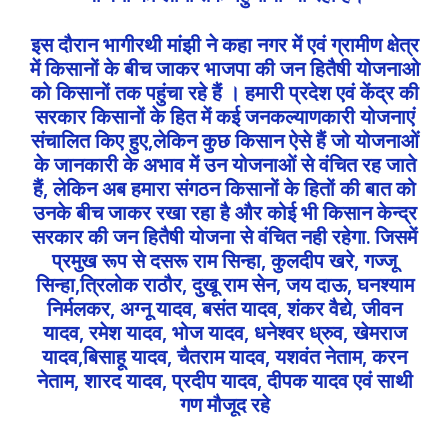
इस दौरान भागीरथी मांझी ने कहा नगर में एवं ग्रामीण क्षेत्र
में किसानों के बीच जाकर भाजपा की जन हितैषी योजनाओ
को किसानों तक पहुंचा रहे हैं । हमारी प्रदेश एवं केंद्र की
सरकार किसानों के हित में कई जनकल्याणकारी योजनाएं
संचालित किए हुए,लेकिन कुछ किसान ऐसे हैं जो योजनाओं
के जानकारी के अभाव में उन योजनाओं से वंचित रह जाते
हैं, लेकिन अब हमारा संगठन किसानों के हितों की बात को
उनके बीच जाकर रखा रहा है और कोई भी किसान केन्द्र
सरकार की जन हितैषी योजना से वंचित नही रहेगा. जिसमें
प्रमुख रूप से दसरू राम सिन्हा, कुलदीप खरे, गज्जू
सिन्हा,त्रिलोक राठौर, दुखू राम सेन, जय दाऊ, घनश्याम
निर्मलकर, अग्नू यादव, बसंत यादव, शंकर वैद्ये, जीवन
यादव, रमेश यादव, भोज यादव, धनेश्वर ध्रुव, खेमराज
यादव,बिसाहू यादव, चैतराम यादव, यशवंत नेताम, करन
नेताम, शारद यादव, प्रदीप यादव, दीपक यादव एवं साथी
गण मौजूद रहे