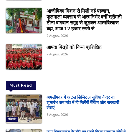
आजीविका मिशन से मिली नई पहचान,
फूलमाला व्यवसाय से आत्मनिर्भर बनीं श्रीमती
टीना बागवान समूह से जुड़कर आत्मविश्वास
बढ़ा, आज 12 हजार रुपये से...
7 August 2026
आपदा मित्रों को किया प्रशिक्षित
7 August 2026
Must Read
अमलीपदर में अटल डिजिटल सुविधा केंद्र का
शुभारंभ अब गांव में ही मिलेंगी बैंकिंग और सरकारी
सेवाएं,
5 August 2026
गरियाबंद
छुरा विकासखंड के दौरे पर पहुंचे जिला पंचायत सीईओ