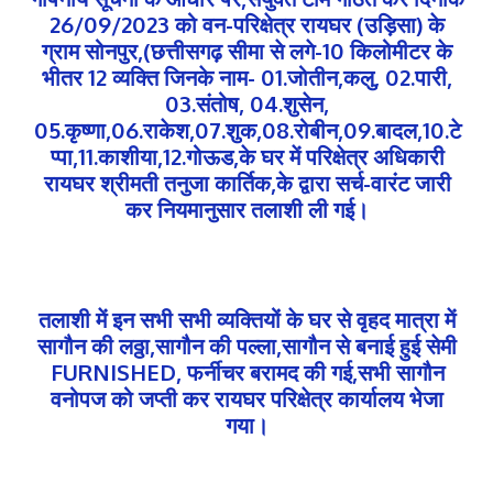
26/09/2023 को वन-परिक्षेत्र रायघर (उड़िसा) के
ग्राम सोनपुर,(छत्तीसगढ़ सीमा से लगे-10 किलोमीटर के
भीतर 12 व्यक्ति जिनके नाम- 01.जोतीन,कलु, 02.पारी,
03.संतोष, 04.शुसेन,
05.कृष्णा,06.राकेश,07.शुक,08.रोबीन,09.बादल,10.टे
प्पा,11.काशीया,12.गोऊड,के घर में परिक्षेत्र अधिकारी
रायघर श्रीमती तनुजा कार्तिक,के द्वारा सर्च-वारंट जारी
कर नियमानुसार तलाशी ली गई।
तलाशी में इन सभी सभी व्यक्तियों के घर से वृहद मात्रा में
सागौन की लठ्ठा,सागौन की पल्ला,सागौन से बनाई हुई सेमी
FURNISHED, फर्नीचर बरामद की गई,सभी सागौन
वनोपज को जप्ती कर रायघर परिक्षेत्र कार्यालय भेजा
गया।