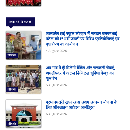
Must Read
शासकीय हाई स्कूल लोहझर में सरदार वल्लभभाई
पटेल की 150वीं जयंती पर विविध प्रतियोगिताएं एवं
वृक्षारोपण का आयोजन
4 August 2026
गरियाबंद
अब गांव में ही मिलेंगी बैंकिंग और सरकारी सेवाएं,
अमलीपदर में अटल डिजिटल सुविधा केंद्र का
शुभारंभ
5 August 2026
गरियाबंद
प्रधानमंत्री सूक्ष्म खाद्य उद्यम उन्नयन योजना के
लिए ऑनलाइन आवेदन आमंत्रित
6 August 2026
गरियाबंद