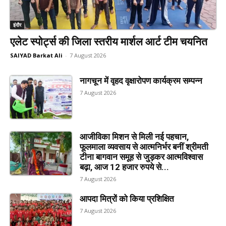
इंदौर
एलेट स्पोर्ट्स की जिला स्तरीय मार्शल आर्ट टीम चयनित
SAIYAD Barkat Ali
-
7 August 2026
नागचून में वृहद वृक्षारोपण कार्यक्रम सम्पन्न
7 August 2026
आजीविका मिशन से मिली नई पहचान,
फूलमाला व्यवसाय से आत्मनिर्भर बनीं श्रीमती
टीना बागवान समूह से जुड़कर आत्मविश्वास
बढ़ा, आज 12 हजार रुपये से...
7 August 2026
आपदा मित्रों को किया प्रशिक्षित
7 August 2026