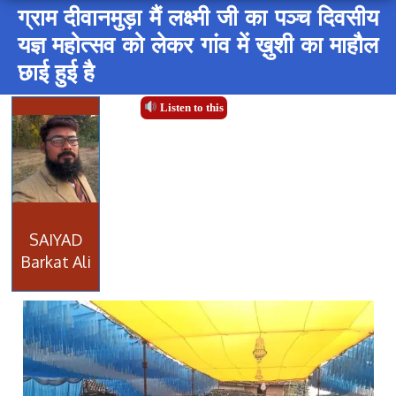
ग्राम दीवानमुड़ा मैं लक्ष्मी जी का पञ्च दिवसीय
यज्ञ महोत्सव को लेकर गांव में ख़ुशी का माहौल
छाई हुई है
Listen to this
SAIYAD
Barkat Ali