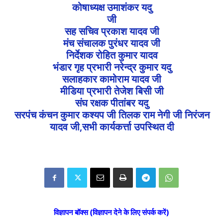
कोषाध्यक्ष उमाशंकर यदु
जी
सह सचिव प्रकाश यादव जी
मंच संचालक पुरंधर यादव जी
निर्देशक रोहित कुमार यादव
भंडार गृह प्रभारी नरेन्द्र कुमार यदु
सलाहकार कामोराम यादव जी
मीडिया प्रभारी तेजेश बिसी जी
संघ रक्षक पीतांबर यदु
सरपंच कंचन कुमार कश्यप जी तिलक राम नेगी जी निरंजन
यादव जी,सभी कार्यकर्त्ता उपस्थित दी
विज्ञापन बॉक्स (विज्ञापन देने के लिए संपर्क करें)