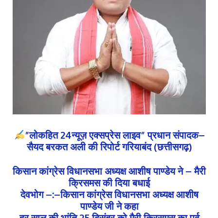
”लोकहित 24न्यूज़ एक्सप्रेस लाइव” प्रधान संपादक–
सैयद बरकत अली की रिपोर्ट गरियाबंद (छत्तीसगढ़)
किसान कांग्रेस विधानसभा अध्यक्ष आशीष पाण्डेय ने – मैरी
क्रिसमस की दिया बधाई
देवभोग –:–किसान कांग्रेस विधानसभा अध्यक्ष आशीष
पाण्डेय जी ने कहा
हर साल की भांति 25 दिसंबर को मैरी क्रिसमस का पर्व