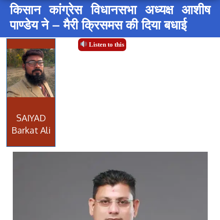
किसान कांग्रेस विधानसभा अध्यक्ष आशीष
पाण्डेय ने – मैरी क्रिसमस की दिया बधाई
Listen to this
SAIYAD
Barkat Ali