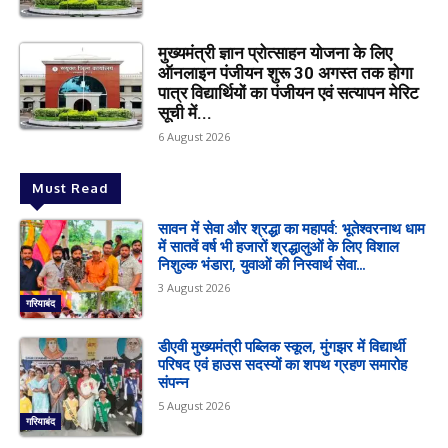
मुख्यमंत्री ज्ञान प्रोत्साहन योजना के लिए
ऑनलाइन पंजीयन शुरू 30 अगस्त तक होगा
पात्र विद्यार्थियों का पंजीयन एवं सत्यापन मेरिट
सूची में...
6 August 2026
Must Read
सावन में सेवा और श्रद्धा का महापर्व: भूतेश्वरनाथ धाम
में सातवें वर्ष भी हजारों श्रद्धालुओं के लिए विशाल
निशुल्क भंडारा, युवाओं की निस्वार्थ सेवा...
3 August 2026
गरियाबंद
डीएवी मुख्यमंत्री पब्लिक स्कूल, मुंगझर में विद्यार्थी
परिषद एवं हाउस सदस्यों का शपथ ग्रहण समारोह
संपन्न
5 August 2026
गरियाबंद