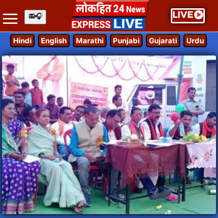
Hindi
English
Marathi
Punjabi
Gujarati
Urdu