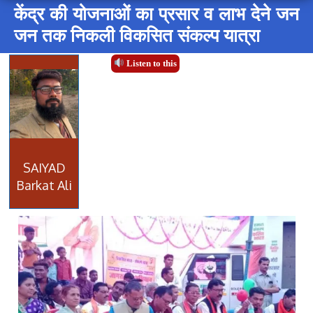
केंद्र की योजनाओं का प्रसार व लाभ देने जन
जन तक निकली विकसित संकल्प यात्रा
Listen to this
SAIYAD
Barkat Ali