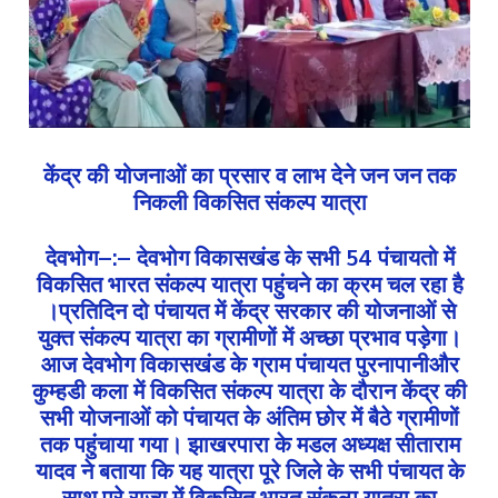
केंद्र की योजनाओं का प्रसार व लाभ देने जन जन तक
निकली विकसित संकल्प यात्रा
देवभोग–:– देवभोग विकासखंड के सभी 54 पंचायतो में
विकसित भारत संकल्प यात्रा पहुंचने का क्रम चल रहा है
।प्रतिदिन दो पंचायत में केंद्र सरकार की योजनाओं से
युक्त संकल्प यात्रा का ग्रामीणों में अच्छा प्रभाव पड़ेगा।
आज देवभोग विकासखंड के ग्राम पंचायत पुरनापानीऔर
कुम्हडी कला में विकसित संकल्प यात्रा के दौरान केंद्र की
सभी योजनाओं को पंचायत के अंतिम छोर में बैठे ग्रामीणों
तक पहुंचाया गया। झाखरपारा के मडल अध्यक्ष सीताराम
यादव ने बताया कि यह यात्रा पूरे जिले के सभी पंचायत के
साथ पूरे राज्य में विकसित भारत संकल्प यात्रा का