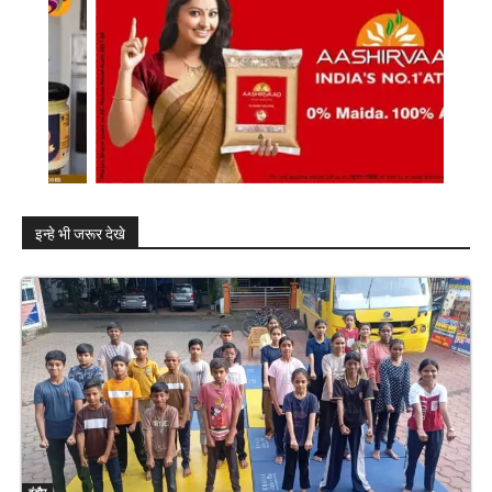
इन्हे भी जरूर देखे
इंदौर