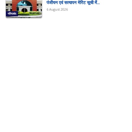
पंजीयन एवं सत्यापन मेरिट सूची में...
6 August 2026
गरियाबंद