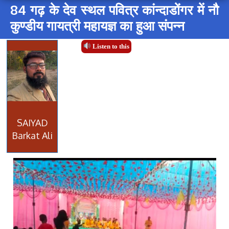
84 गढ़ के देव स्थल पवित्र कांन्दाडोंगर में नौ
कुण्डीय गायत्री महायज्ञ का हुआ संपन्न
Listen to this
SAIYAD
Barkat Ali