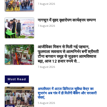
7 August 2026
नागचून में वृहद वृक्षारोपण कार्यक्रम सम्पन्न
7 August 2026
आजीविका मिशन से मिली नई पहचान,
फूलमाला व्यवसाय से आत्मनिर्भर बनीं श्रीमती
टीना बागवान समूह से जुड़कर आत्मविश्वास
बढ़ा, आज 12 हजार रुपये से...
7 August 2026
Must Read
अमलीपदर में अटल डिजिटल सुविधा केंद्र का
शुभारंभ अब गांव में ही मिलेंगी बैंकिंग और सरकारी
सेवाएं,
5 August 2026
गरियाबंद