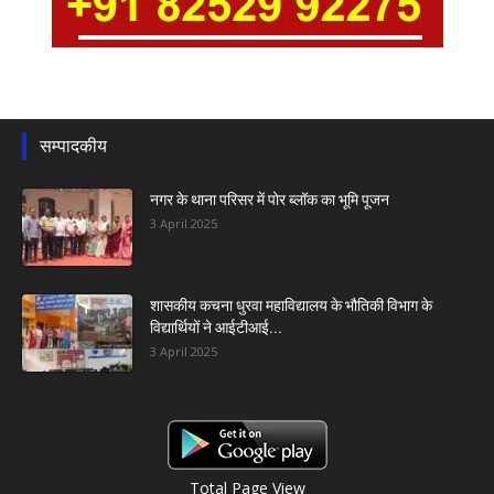
सम्पादकीय
नगर के थाना परिसर में पोर ब्लॉक का भूमि पूजन
3 April 2025
शासकीय कचना धुरवा महाविद्यालय के भौतिकी विभाग के
विद्यार्थियों ने आईटीआई...
3 April 2025
Total Page View