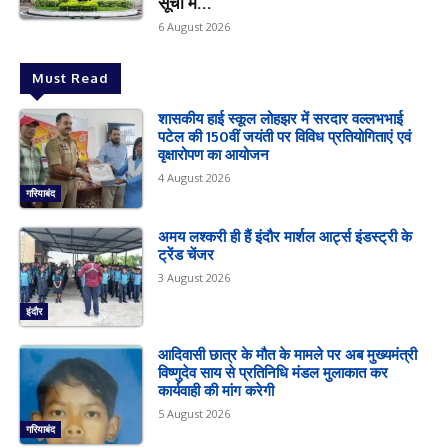
सूची में...
6 August 2026
Must Read
शासकीय हाई स्कूल लोहझर में सरदार वल्लभभाई
पटेल की 150वीं जयंती पर विविध प्रतियोगिताएं एवं
वृक्षारोपण का आयोजन
4 August 2026
गरियाबंद
अमय लश्करी ही हैं इंदौर मार्शल आर्ट्स इंडस्ट्री के
ट्रेंड चेंजर
3 August 2026
इंदौर
आदिवासी छात्र के मौत के मामले पर अब मुख्यमंत्री
विष्णुदेव साय से प्रतिनिधि मंडल मुलाकात कर
कार्यवाही की मांग करेगी
5 August 2026
गरियाबंद