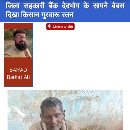
जिला सहकारी बैंक देवभोग के सामने बेबस
दिखा किसान गुरवारू रतन
Listen to this
SAIYAD
Barkat Ali