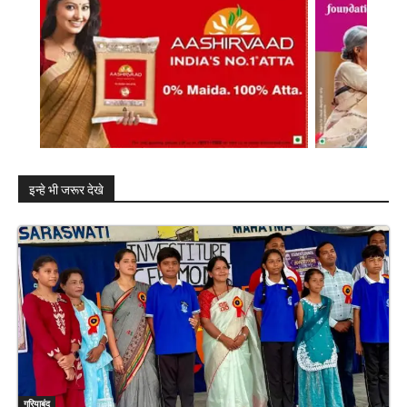
इन्हे भी जरूर देखे
गरियाबंद