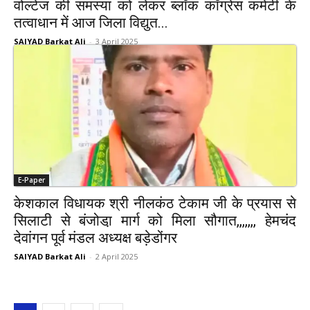
वोल्टेज की समस्या को लेकर ब्लॉक कॉंग्रेस कमेटी के
तत्वाधान में आज जिला विद्युत...
SAIYAD Barkat Ali
-
3 April 2025
E-Paper
केशकाल विधायक श्री नीलकंठ टेकाम जी के प्रयास से
सिलाटी से बंजोडा़ मार्ग को मिला सौगात,,,,,,, हेमचंद
देवांगन पूर्व मंडल अध्यक्ष बड़ेडोंगर
SAIYAD Barkat Ali
-
2 April 2025