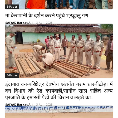
E-Paper
मां केरापानी के दर्शन करने पहुंचे श्रद्धालु गण
SAIYAD Barkat Ali
-
3 April 2025
E-Paper
इंदागाव वन-परिक्षेत्र देवभोग अंतर्गत ग्राम धारनीढोड़ा में
वन विभाग की रेड कार्यवाही,सागौन साल सहित अन्य
प्रजाति के इमारती पेड़ो की चिरान व लट्ठे का...
SAIYAD Barkat Ali
-
3 April 2025