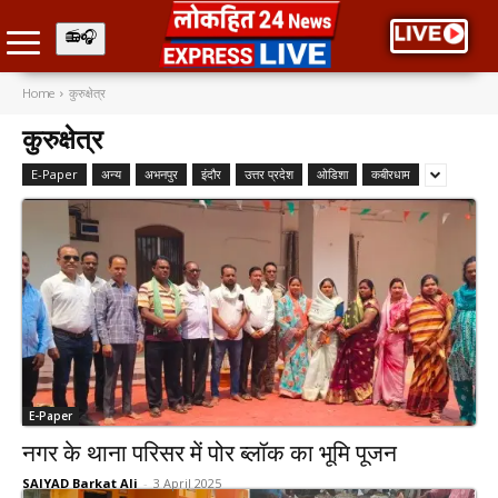
Home
कुरुक्षेत्र
कुरुक्षेत्र
E-Paper
अन्य
अभनपुर
इंदौर
उत्तर प्रदेश
ओडिशा
कबीरधाम
E-Paper
नगर के थाना परिसर में पोर ब्लॉक का भूमि पूजन
SAIYAD Barkat Ali
-
3 April 2025