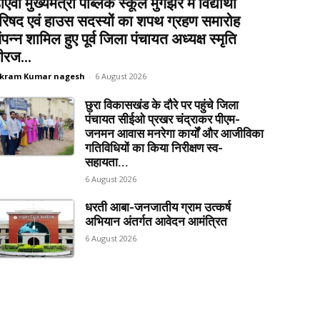
ीएवी मुख्यमंत्री पब्लिक स्कूल मुंगझर में विद्यार्थी
रिषद एवं हाउस सदस्यों का शपथ ग्रहण समारोह
ंपन्न शामिल हुए पूर्व जिला पंचायत अध्यक्ष स्मृति
ीरज...
ikram Kumar nagesh
-
6 August 2026
छुरा विकासखंड के दौरे पर पहुंचे जिला
पंचायत सीईओ प्रखर चंद्राकर पीएम-
जनमन आवास मनरेगा कार्यों और आजीविका
गतिविधियों का किया निरीक्षण स्व-
सहायता...
6 August 2026
धरती आबा-जनजातीय ग्राम उत्कर्ष
अभियान अंतर्गत आवेदन आमंत्रित
6 August 2026