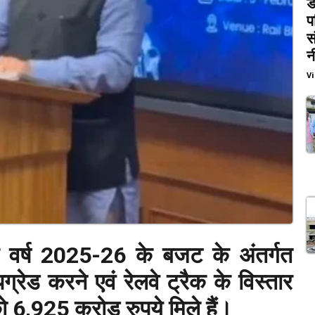
ड
प
स
न
V
ि वर्ष 2025-26 के बजट के अंतर्गत
ग्रेड करने एवं रेलवे ट्रैक के विस्तार
को 6,925 करोड़ रुपये मिले हैं।