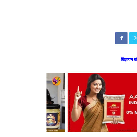
विज्ञापन ब