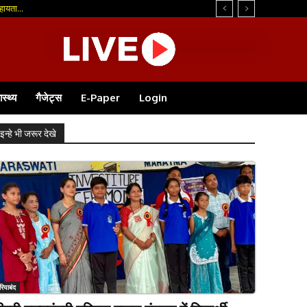
ायता...
ास्थ्य
गैजेट्स
E-Paper
Login
इन्हे भी जरूर देखे
रियाबंद