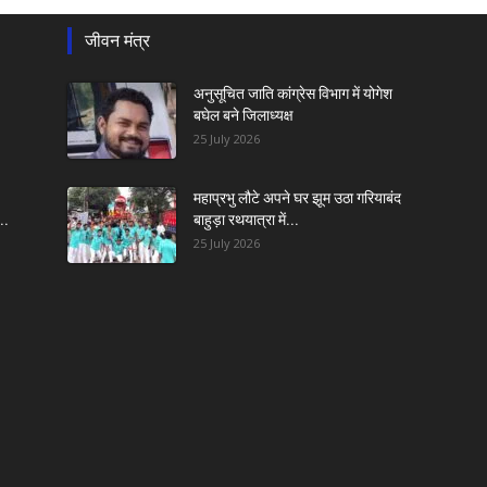
जीवन मंत्र
अनुसूचित जाति कांग्रेस विभाग में योगेश
बघेल बने जिलाध्यक्ष
25 July 2026
महाप्रभु लौटे अपने घर झूम उठा गरियाबंद
..
बाहुड़ा रथयात्रा में...
25 July 2026