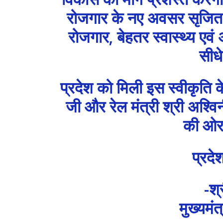
रोजगार के नए अवसर सृजित हो
रोजगार, बेहतर स्वास्थ्य एवं अ
सीधे
प्रदेश को मिली इस स्वीकृति के
जी और रेल मंत्री श्री अश्वि
की ओर
प्रदे
-श्
मुख्यमं