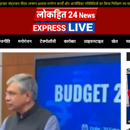
 प्रखर चंद्राकर पीएम-जनमन आवास मनरेगा कार्यों और आजीविका गतिविधियों का किया निरीक्षण स्व-सह
्गत आवेदन आमंत्रित
ाजनीति
मनोरंजन
टेक्नोलॉजी
कारोबार
लाइफस्टाइल
खेल
स्व
ग