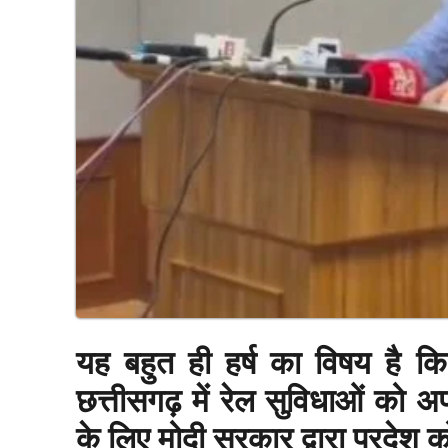
यह बहुत ही हर्ष का विषय है क
छत्तीसगढ़ में रेल सुविधाओं को अप
के लिए मोदी सरकार द्वारा प्रदेश 