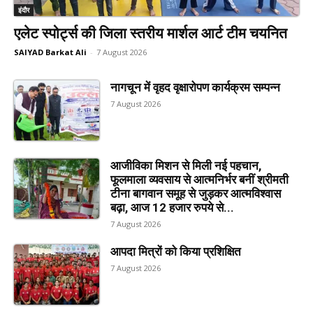
इंदौर
एलेट स्पोर्ट्स की जिला स्तरीय मार्शल आर्ट टीम चयनित
SAIYAD Barkat Ali
-
7 August 2026
नागचून में वृहद वृक्षारोपण कार्यक्रम सम्पन्न
7 August 2026
आजीविका मिशन से मिली नई पहचान,
फूलमाला व्यवसाय से आत्मनिर्भर बनीं श्रीमती
टीना बागवान समूह से जुड़कर आत्मविश्वास
बढ़ा, आज 12 हजार रुपये से...
7 August 2026
आपदा मित्रों को किया प्रशिक्षित
7 August 2026