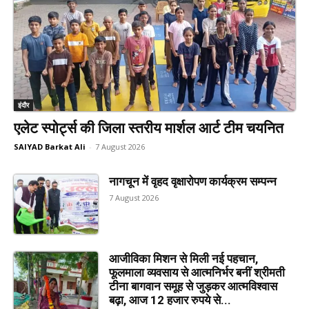
इंदौर
एलेट स्पोर्ट्स की जिला स्तरीय मार्शल आर्ट टीम चयनित
SAIYAD Barkat Ali
-
7 August 2026
नागचून में वृहद वृक्षारोपण कार्यक्रम सम्पन्न
7 August 2026
आजीविका मिशन से मिली नई पहचान,
फूलमाला व्यवसाय से आत्मनिर्भर बनीं श्रीमती
टीना बागवान समूह से जुड़कर आत्मविश्वास
बढ़ा, आज 12 हजार रुपये से...