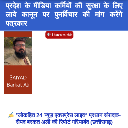
प्रदेश के मीडिया कर्मियों की सुरक्षा के लिए
लाये कानून पर पुनर्विचार की मांग करेंगे
पत्रकार
Listen to this
SAIYAD
Barkat Ali
“लोकहित 24 न्यूज़ एक्सप्रेस लाइव” प्रधान संपादक-
सैयद बरकत अली की रिपोर्ट गरियाबंद (छत्तीसगढ़)