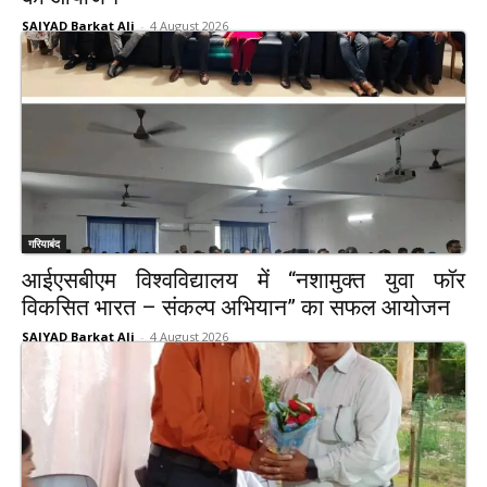
SAIYAD Barkat Ali
-
4 August 2026
गरियाबंद
आईएसबीएम विश्वविद्यालय में “नशामुक्त युवा फॉर
विकसित भारत – संकल्प अभियान” का सफल आयोजन
SAIYAD Barkat Ali
-
4 August 2026