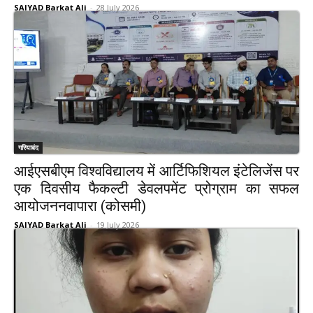
SAIYAD Barkat Ali
-
28 July 2026
गरियाबंद
आईएसबीएम विश्वविद्यालय में आर्टिफिशियल इंटेलिजेंस पर
एक दिवसीय फैकल्टी डेवलपमेंट प्रोग्राम का सफल
आयोजननवापारा (कोसमी)
SAIYAD Barkat Ali
-
19 July 2026