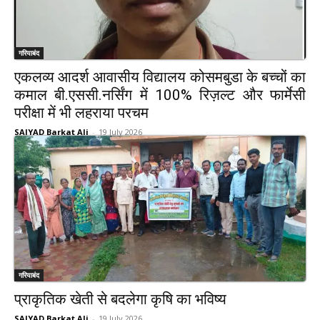
गरियाबंद
एकलव्य आदर्श आवासीय विद्यालय कोसमबुडा के बच्चों का
कमाल बी.एससी.नर्सिंग में 100% रिज़ल्ट और फार्मेसी
परीक्षा में भी लहराया परचम
SAIYAD Barkat Ali
-
19 July 2026
गरियाबंद
प्राकृतिक खेती से बदलेगा कृषि का भविष्य
SAIYAD Barkat Ali
-
19 July 2026