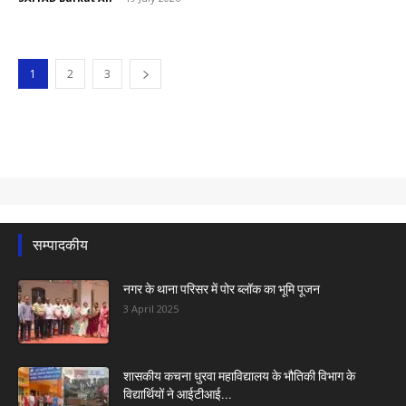
1
2
3
सम्पादकीय
नगर के थाना परिसर में पोर ब्लॉक का भूमि पूजन
3 April 2025
शासकीय कचना धुरवा महाविद्यालय के भौतिकी विभाग के
विद्यार्थियों ने आईटीआई...