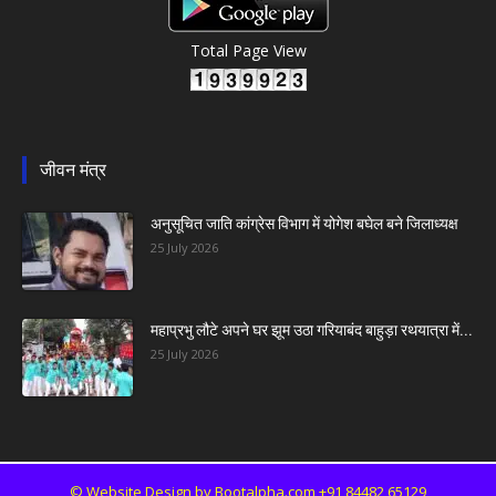
Total Page View
जीवन मंत्र
अनुसूचित जाति कांग्रेस विभाग में योगेश बघेल बने जिलाध्यक्ष
25 July 2026
महाप्रभु लौटे अपने घर झूम उठा गरियाबंद बाहुड़ा रथयात्रा में...
25 July 2026
©
Website Design by Bootalpha.com +91 84482 65129