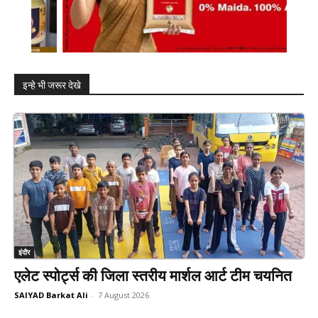
इन्हे भी जरूर देखे
इंदौर
एलेट स्पोर्ट्स की जिला स्तरीय मार्शल आर्ट टीम चयनित
SAIYAD Barkat Ali
-
7 August 2026