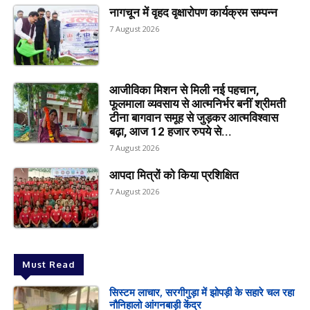
नागचून में वृहद वृक्षारोपण कार्यक्रम सम्पन्न
7 August 2026
आजीविका मिशन से मिली नई पहचान,
फूलमाला व्यवसाय से आत्मनिर्भर बनीं श्रीमती
टीना बागवान समूह से जुड़कर आत्मविश्वास
बढ़ा, आज 12 हजार रुपये से...
7 August 2026
आपदा मित्रों को किया प्रशिक्षित
7 August 2026
Must Read
सिस्टम लाचार, सरगीगुड़ा में झोपड़ी के सहारे चल रहा
नौनिहालो आंगनबाड़ी केंद्र