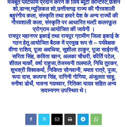
मजबूत प्लेटफॉर्म प्रदान करने के लिये ब्यूटी कॉन्टेस्ट,फ़ैशन
शो,डान्स,म्यूज़िकल शो,छत्तीसगढ़ राज्य की गौरवशाली
बहुरंगीय कला, संस्कृति तथा हमारे देश के अन्य राज्यों की
गौरवशाली कला, संस्कृति पर आधारित मल्टी कलरफ़ुल
प्रोग्राम आयोजित की जावेगी ।
रायपुर महानगर इकाई तथा रायपुर ग्रामीण जिला इकाई के
गठन हेतु आयोजित बैठक में प्रमुख रूप से – पर्यवेक्षक
वीणा राशिद, पूजा अवधिया, सुशीला ठाकुर, पूजा साईरानी,
सरिता सिंह, कविता खान, अलका चौधरी, कीर्ति पटेल,
शीतल मार्को, वर्षा राहुजा,तेजस्वनी तलमाले, निधि तुरकर,
शुभश्री विश्वकर्मा, निकिता सोनवानी, ममता रात्रे, पूजा,
रूपा दास, कल्पना सिंह, रागिनी गोगिया, अंजूलता साहू,
मनीषा डोर्थे, भावना गदमवार, रितिका यादव सहित अन्य
सदस्यगण उपस्थित थे।