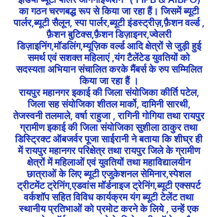
का गठन चरणबद्ध रूप से किया जा रहा हैं। जिसमें ब्यूटी
पार्लर,ब्यूटी सैलून, स्पा पार्लर,ब्यूटी इंडस्ट्रीज़,फ़ैशन वर्ल्ड ,
फ़ैशन बुटिक्स,फ़ैशन डिज़ाइनर,ज्वेलरी
डिज़ाइनिंग,मॉडलिंग,म्यूज़िक वर्ल्ड आदि क्षेत्रों से जुड़ी हुई
समर्थ एवं सशक्त महिलाएं ,यंग टैलेंटेड युवतियों को
सदस्यता अभियान संचालित करके मैंबर्स के रुप सम्मिलित
किया जा रहा हैं ।
रायपुर महानगर इकाई की जिला संयोजिका कीर्ति पटेल,
जिला सह संयोजिका शीतल मार्को, दामिनी सारथी,
तेजस्वनी तलमाले, वर्षा राहुजा , रागिनी गोगिया तथा रायपुर
ग्रामीण इकाई की जिला संयोजिका सुशीला ठाकुर तथा
डिस्ट्रिक्ट ऑबजर्वर पूजा साईरानी ने बताया कि शीघ्र ही
में रायपुर महानगर परिक्षेत्र तथा रायपुर जिले के ग्रामीण
क्षेत्रों में महिलाओं एवं युवतियों तथा महाविद्यालयीन
छात्राओं के लिए ब्यूटी एजुकेशनल सेमिनार,स्पेशल
ट्रीटमेंट ट्रेनिंग,एडवांस मॉर्डनाइज ट्रेनिंग,ब्यूटी एक्सपर्ट
वर्कशॉप सहित विविध कार्यक्रम यंग ब्यूटी टेलेंट तथा
स्थानीय प्रतिभाओं को प्रमोट करने के लिये , उन्हें एक