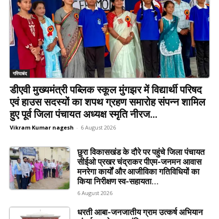
गरियाबंद
डीएवी मुख्यमंत्री पब्लिक स्कूल मुंगझर में विद्यार्थी परिषद
एवं हाउस सदस्यों का शपथ ग्रहण समारोह संपन्न शामिल
हुए पूर्व जिला पंचायत अध्यक्ष स्मृति नीरज...
Vikram Kumar nagesh
-
6 August 2026
छुरा विकासखंड के दौरे पर पहुंचे जिला पंचायत
सीईओ प्रखर चंद्राकर पीएम-जनमन आवास
मनरेगा कार्यों और आजीविका गतिविधियों का
किया निरीक्षण स्व-सहायता...
6 August 2026
धरती आबा-जनजातीय ग्राम उत्कर्ष अभियान