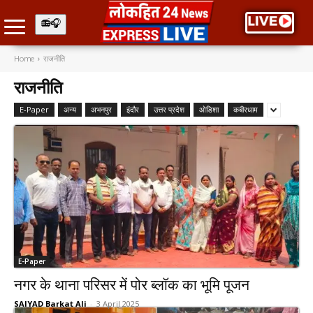
Home
राजनीति
राजनीति
E-Paper
अन्य
अभनपुर
इंदौर
उत्तर प्रदेश
ओडिशा
कबीरधाम
E-Paper
नगर के थाना परिसर में पोर ब्लॉक का भूमि पूजन
SAIYAD Barkat Ali
-
3 April 2025