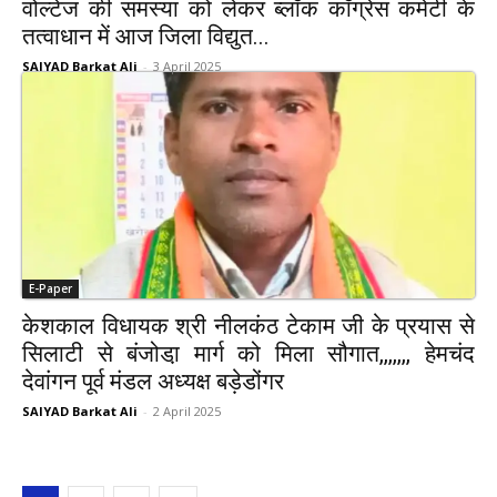
वोल्टेज की समस्या को लेकर ब्लॉक कॉंग्रेस कमेटी के
तत्वाधान में आज जिला विद्युत...
SAIYAD Barkat Ali
-
3 April 2025
E-Paper
केशकाल विधायक श्री नीलकंठ टेकाम जी के प्रयास से
सिलाटी से बंजोडा़ मार्ग को मिला सौगात,,,,,,, हेमचंद
देवांगन पूर्व मंडल अध्यक्ष बड़ेडोंगर
SAIYAD Barkat Ali
-
2 April 2025