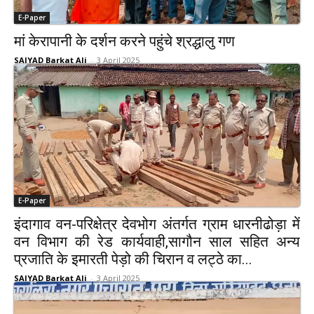
E-Paper
मां केरापानी के दर्शन करने पहुंचे श्रद्धालु गण
SAIYAD Barkat Ali
-
3 April 2025
E-Paper
इंदागाव वन-परिक्षेत्र देवभोग अंतर्गत ग्राम धारनीढोड़ा में
वन विभाग की रेड कार्यवाही,सागौन साल सहित अन्य
प्रजाति के इमारती पेड़ो की चिरान व लट्ठे का...
SAIYAD Barkat Ali
-
3 April 2025